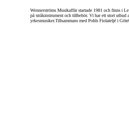
Wennerströms Musikaffär startade 1981 och finns i Ler
på stråkinstrument och tillbehör. Vi har ett stort utbud a
yrkesmusiker.Tillsammans med Pohls Fiolateljé i Göteb