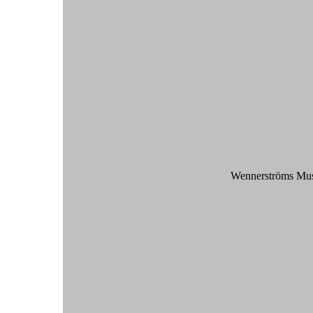
Wennerströms Musi