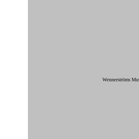
Wennerströms Musi