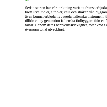
Sedan starten har vår inriktning varit att främst erbjuda 
brett urval fioler, altfioler, celli och stråkar från byg
även kunnat erbjuda nybyggda italienska instrument, ti
tillhör en ny generation italienska fiolbyggare från en 
farfar. Genom deras hantverksskicklighet, förankrad i d
gynnsam tonal utveckling.